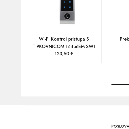
WI-FI Kontrol pristupa S
Prek
TIPKOVNICOM I čitačEM SW1
123,50
€
POSLOVA