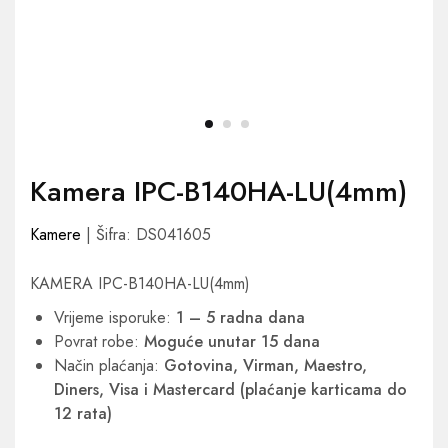
Kamera IPC-B140HA-LU(4mm)
Kamere
| Šifra: DS041605
KAMERA IPC-B140HA-LU(4mm)
Vrijeme isporuke:
1 – 5 radna dana
Povrat robe:
Moguće unutar 15 dana
Način plaćanja:
Gotovina, Virman, Maestro,
Diners, Visa i Mastercard (plaćanje karticama do
12 rata)