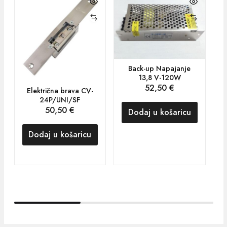
Back-up Napajanje
13,8 V-120W
52,50
€
Električna brava CV-
24P/UNI/SF
50,50
€
Dodaj u košaricu
Dodaj u košaricu