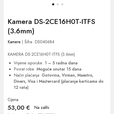
Kamera DS-2CE16H0T-ITFS
(3.6mm)
Kamere
| Šifra: DS040684
KAMERA DS-2CE16H0T-ITFS (3.6mm)
Vrijeme isporuke:
1 – 5 radna dana
Povrat robe:
Moguće unutar 15 dana
Način plaćanja:
Gotovina, Virman, Maestro,
Diners, Visa i Mastercard (plaćanje karticama do
12 rata)
Cijena
53,00
€
Na zalihi