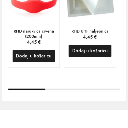
RFID narukvica crvena
RFID UHF naljepnica
(200mm)
4,45
€
4,45
€
Dodaj u košaricu
Dodaj u košaricu