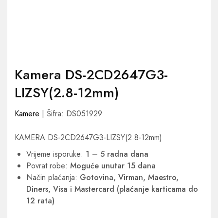
Kamera DS-2CD2647G3-
LIZSY(2.8-12mm)
Kamere
| Šifra: DS051929
KAMERA DS-2CD2647G3-LIZSY(2.8-12mm)
Vrijeme isporuke:
1 – 5 radna dana
Povrat robe:
Moguće unutar 15 dana
Način plaćanja:
Gotovina, Virman, Maestro,
Diners, Visa i Mastercard (plaćanje karticama do
12 rata)