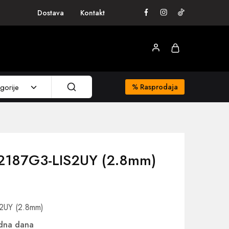
Dostava
Kontakt
gorije
%
Rasprodaja
2187G3-LIS2UY (2.8mm)
UY (2.8mm)
adna dana