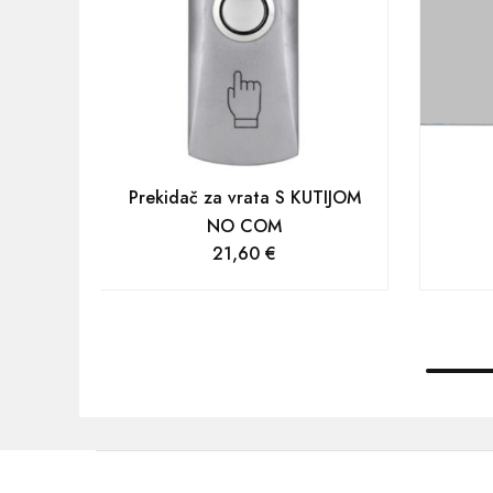
Prekidač za vrata S KUTIJOM
NO COM
21,60
€