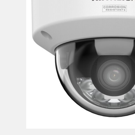
POS uređaji i operma
Mrežna oprema
Alarmi i video nadzor
Printeri i skeneri
Stolice i stolovi
Novčanici