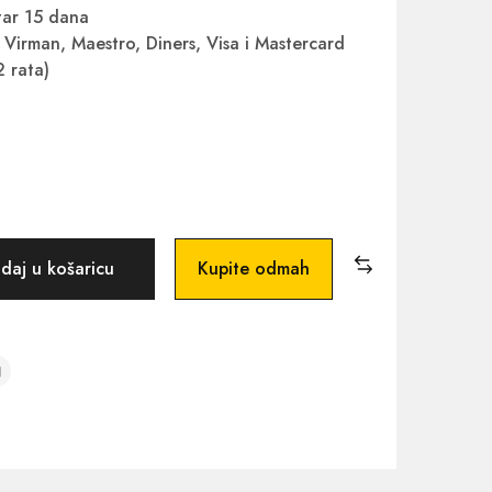
ar 15 dana
Virman, Maestro, Diners, Visa i Mastercard
2 rata)
daj u košaricu
Kupite odmah