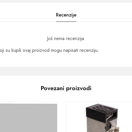
Recenzije
Još nema recenzija.
oji su kupili ovaj proizvod mogu napisati recenziju.
Povezani proizvodi