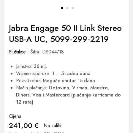
Jabra Engage 50 II Link Stereo
USB-A UC, 5099-299-2219
Slušalice
| Šifra: DS044718
Jamstvo:
36 mj.
Vrijeme isporuke:
1 – 5 radna dana
Povrat robe:
Moguće unutar 15 dana
Način plaćanja:
Gotovina, Virman, Maestro,
Diners, Visa i Mastercard (plaćanje karticama do
12 rata)
Cijena
241,00
€
Na zalihi