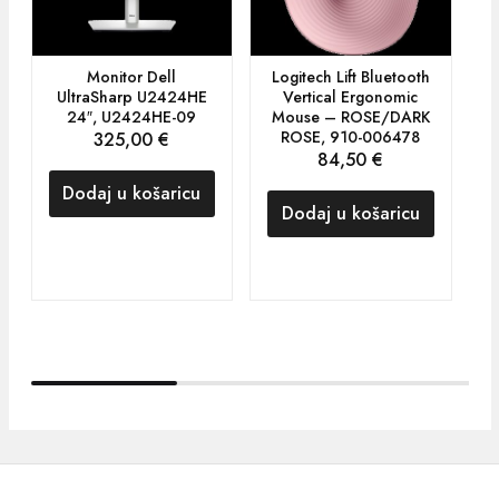
Monitor Dell
Logitech Lift Bluetooth
UltraSharp U2424HE
Vertical Ergonomic
24″, U2424HE-09
Mouse – ROSE/DARK
ROSE, 910-006478
325,00
€
84,50
€
Dodaj u košaricu
Dodaj u košaricu