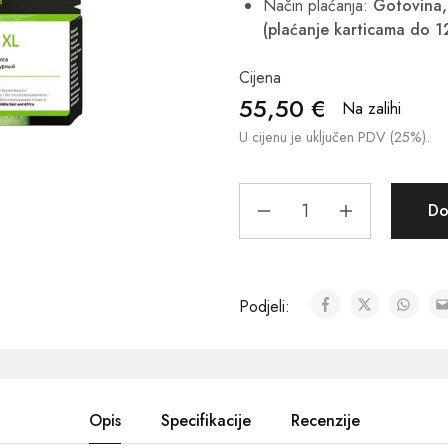
Način plaćanja:
Gotovina, 
(plaćanje karticama do 1
Cijena
55,50
€
Na zalihi
U cijenu je uključen PDV (25%).
Do
Podjeli:
Opis
Specifikacije
Recenzije