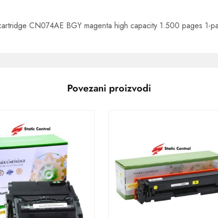
 cartridge CN074AE BGY magenta high capacity 1.500 pages 1-pa
Povezani proizvodi