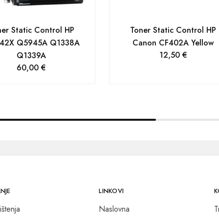
er Static Control HP
Toner Static Control HP
42X Q5945A Q1338A
Canon CF402A Yellow
12,50
€
Q1339A
60,00
€
NJE
LINKOVI
K
ištenja
Naslovna
T