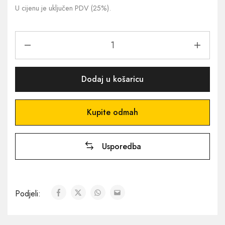
U cijenu je uključen PDV (25%).
Dodaj u košaricu
Kupite odmah
Usporedba
Podjeli: