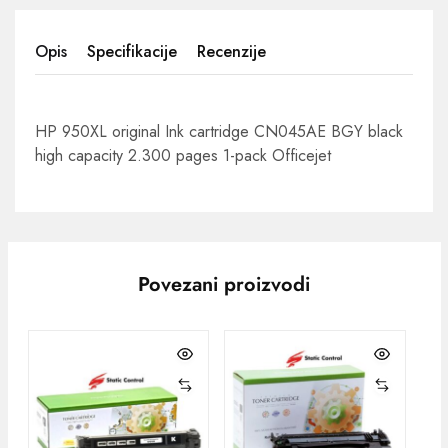
Opis
Specifikacije
Recenzije
HP 950XL original Ink cartridge CN045AE BGY black
high capacity 2.300 pages 1-pack Officejet
Povezani proizvodi