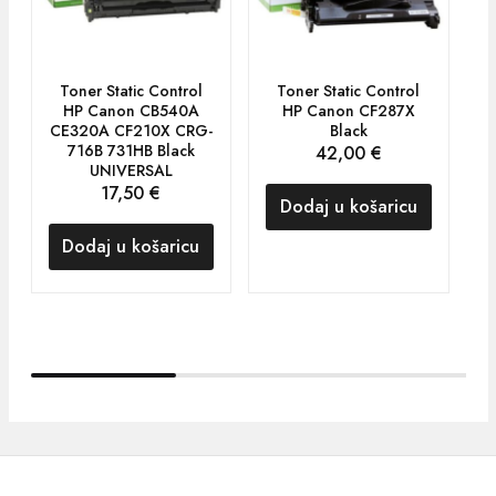
Toner Static Control
Toner Static Control
HP Canon CB540A
HP Canon CF287X
CE320A CF210X CRG-
Black
716B 731HB Black
42,00
€
UNIVERSAL
17,50
€
Dodaj u košaricu
Dodaj u košaricu