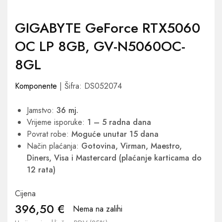
GIGABYTE GeForce RTX5060
OC LP 8GB, GV-N5060OC-
8GL
Komponente
| Šifra: DS052074
Jamstvo:
36 mj.
Vrijeme isporuke:
1 – 5 radna dana
Povrat robe:
Moguće unutar 15 dana
Način plaćanja:
Gotovina, Virman, Maestro,
Diners, Visa i Mastercard (plaćanje karticama do
12 rata)
Cijena
396,50
€
Nema na zalihi