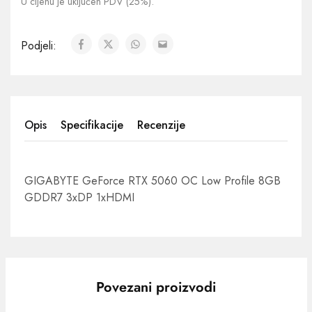
U cijenu je uključen PDV (25%).
Podjeli:
Opis
Specifikacije
Recenzije
GIGABYTE GeForce RTX 5060 OC Low Profile 8GB
GDDR7 3xDP 1xHDMI
Povezani proizvodi