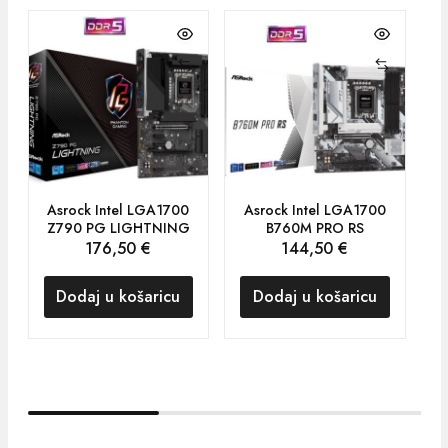
Asrock Intel LGA1700
Asrock Intel LGA1700
A
Z790 PG LIGHTNING
B760M PRO RS
176,50
€
144,50
€
Dodaj u košaricu
Dodaj u košaricu