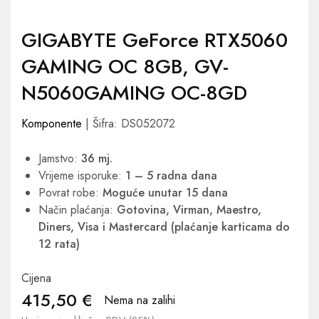
GIGABYTE GeForce RTX5060
GAMING OC 8GB, GV-
N5060GAMING OC-8GD
Komponente
| Šifra: DS052072
Jamstvo:
36 mj.
Vrijeme isporuke:
1 – 5 radna dana
Povrat robe:
Moguće unutar 15 dana
Način plaćanja:
Gotovina, Virman, Maestro,
Diners, Visa i Mastercard (plaćanje karticama do
12 rata)
Cijena
415,50
€
Nema na zalihi