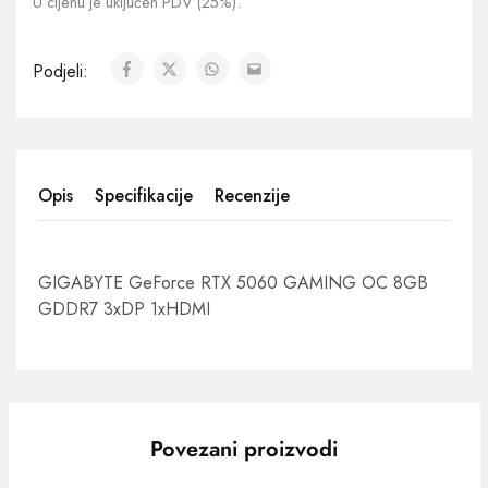
U cijenu je uključen PDV (25%).
Podjeli:
Opis
Specifikacije
Recenzije
GIGABYTE GeForce RTX 5060 GAMING OC 8GB
GDDR7 3xDP 1xHDMI
Povezani proizvodi