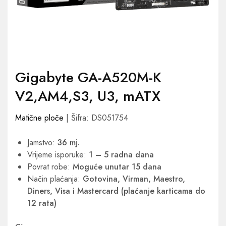
Gigabyte GA-A520M-K
V2,AM4,S3, U3, mATX
Matične ploče
| Šifra: DS051754
Jamstvo:
36 mj.
Vrijeme isporuke:
1 – 5 radna dana
Povrat robe:
Moguće unutar 15 dana
Način plaćanja:
Gotovina, Virman, Maestro,
Diners, Visa i Mastercard (plaćanje karticama do
12 rata)