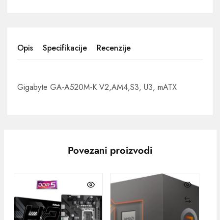
Opis
Specifikacije
Recenzije
Gigabyte GA-A520M-K V2,AM4,S3, U3, mATX
Povezani proizvodi