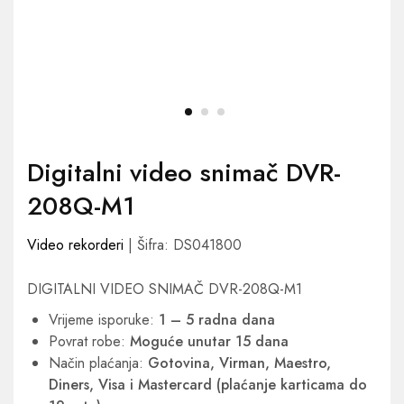
Digitalni video snimač DVR-
208Q-M1
Video rekorderi
| Šifra: DS041800
DIGITALNI VIDEO SNIMAČ DVR-208Q-M1
Vrijeme isporuke:
1 – 5 radna dana
Povrat robe:
Moguće unutar 15 dana
Način plaćanja:
Gotovina, Virman, Maestro,
Diners, Visa i Mastercard (plaćanje karticama do