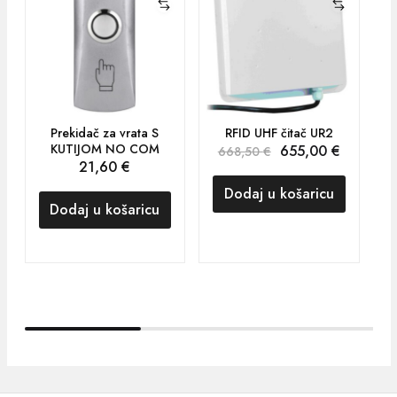
Prekidač za vrata S
RFID UHF čitač UR2
KUTIJOM NO COM
655,00
€
668,50
€
21,60
€
Dodaj u košaricu
Dodaj u košaricu