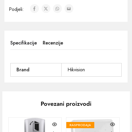
Podjeli:
Specifikacije
Recenzije
Brand
Hikvision
Povezani proizvodi
RASPRODAJA