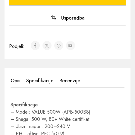
Usporedba
Podjeli:
Opis
Specifikacije
Recenzije
Specifikacije
– Model: VALUE 500W (APB-500B8)
– Snaga: 500 W, 80+ White certifikat
– Ulazni napon: 200–240 V
– PFC: aktivni PFC (>0,9)