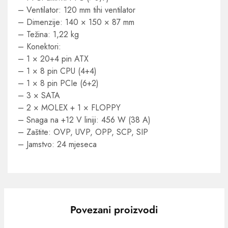
– Ventilator: 120 mm tihi ventilator
– Dimenzije: 140 × 150 × 87 mm
– Težina: 1,22 kg
– Konektori:
– 1 × 20+4 pin ATX
– 1 × 8 pin CPU (4+4)
– 1 × 8 pin PCIe (6+2)
– 3 × SATA
– 2 × MOLEX + 1 × FLOPPY
– Snaga na +12 V liniji: 456 W (38 A)
– Zaštite: OVP, UVP, OPP, SCP, SIP
– Jamstvo: 24 mjeseca
Povezani proizvodi