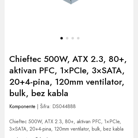
Chieftec 500W, ATX 2.3, 80+,
aktivan PFC, 1×PCIe, 3×SATA,
20+4-pina, 120mm ventilator,
bulk, bez kabla
Komponente
| Šifra: DS044888
Chieftec 500W, ATX 2.3, 80+, aktivan PFC, 1×PCIe,
3×SATA, 20+4-pina, 120mm ventilator, bulk, bez kabla