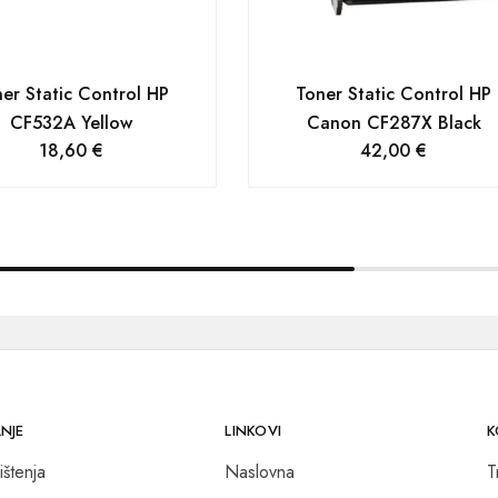
er Static Control HP
Toner Static Control HP
CF532A Yellow
Canon CF287X Black
18,60
€
42,00
€
NJE
LINKOVI
K
ištenja
Naslovna
T