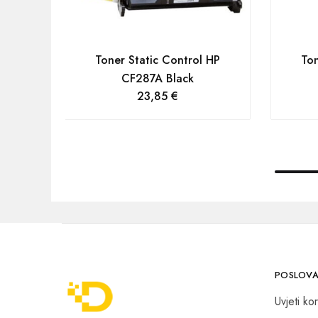
Toner Static Control HP
Ton
CF287A Black
23,85
€
POSLOVA
Uvjeti kor