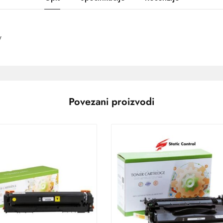
w
Povezani proizvodi