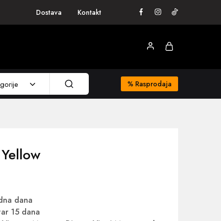
Dostava
Kontakt
gorije
%
Rasprodaja
 Yellow
adna dana
ar 15 dana