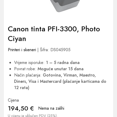
Canon tinta PFI-3300, Photo
Ciyan
Printeri i skeneri
| Šifra: DS045905
Vrijeme isporuke:
1 – 5 radna dana
Povrat robe:
Moguće unutar 15 dana
Način plaćanja:
Gotovina, Virman, Maestro,
Diners, Visa i Mastercard (plaćanje karticama do
12 rata)
Cijena
194,50
€
Nema na zalihi
U cijenu je uključen PDV (25%).