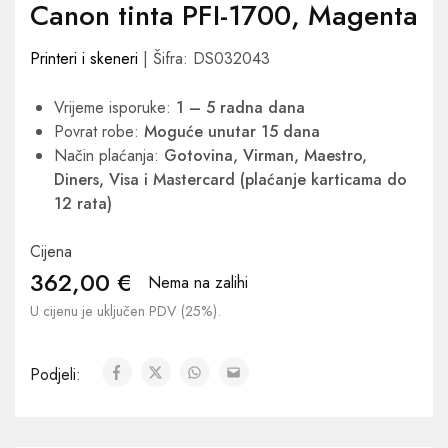
Canon tinta PFI-1700, Magenta
Printeri i skeneri
| Šifra: DS032043
Vrijeme isporuke:
1 – 5 radna dana
Povrat robe:
Moguće unutar 15 dana
Način plaćanja:
Gotovina, Virman, Maestro,
Diners, Visa i Mastercard (plaćanje karticama do
12 rata)
Cijena
362,00
€
Nema na zalihi
U cijenu je uključen PDV (25%).
Podjeli: