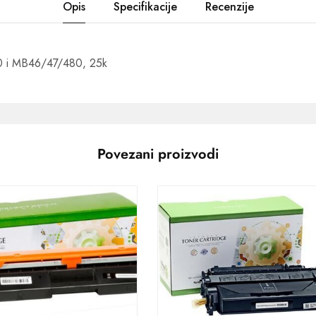
Opis
Specifikacije
Recenzije
0 i MB46/47/480, 25k
Povezani proizvodi