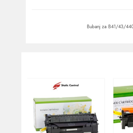
Bubanj za B41/43/44