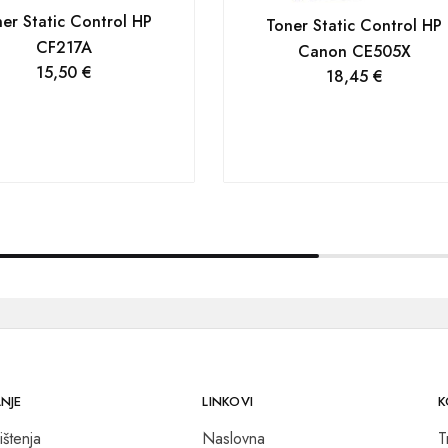
er Static Control HP
Toner Static Control HP
CF217A
Canon CE505X
15,50
€
18,45
€
NJE
LINKOVI
K
ištenja
Naslovna
T