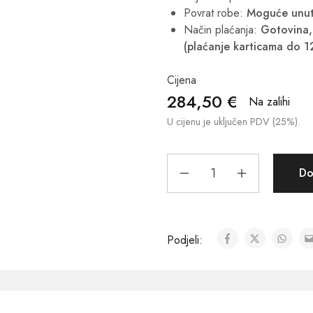
Povrat robe:
Moguće unut
Način plaćanja:
Gotovina, 
(plaćanje karticama do 1
Cijena
284,50
€
Na zalihi
U cijenu je uključen PDV (25%).
Do
Podjeli: