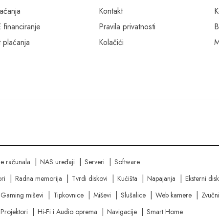
laćanja
Kontakt
K
inanciranje
Pravila privatnosti
B
 plaćanja
Kolačići
M
ne računala
NAS uređaji
Serveri
Software
ri
Radna memorija
Tvrdi diskovi
Kućišta
Napajanja
Eksterni dis
Gaming miševi
Tipkovnice
Miševi
Slušalice
Web kamere
Zvučni
Projektori
Hi-Fi i Audio oprema
Navigacije
Smart Home