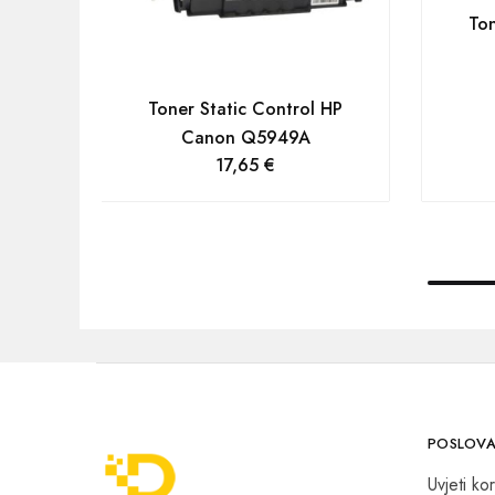
Ton
Toner Static Control HP
Canon Q5949A
17,65
€
POSLOVA
Uvjeti kor