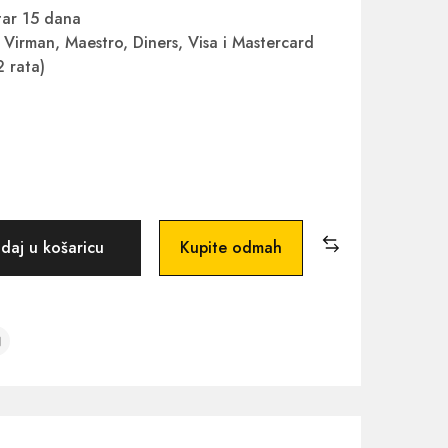
ar 15 dana
Virman, Maestro, Diners, Visa i Mastercard
2 rata)
daj u košaricu
Kupite odmah