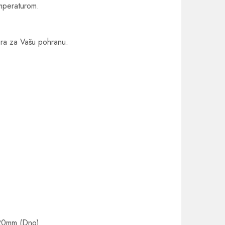
emperaturom.
ra za Vašu pohranu.
 120mm (Dno)