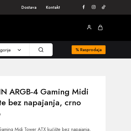
Dostava
Kontakt
gorije
%
Rasprodaja
DIN ARGB-4 Gaming Midi
te bez napajanja, crno
9
ming Midi Tower ATX kućište bez napajanja,