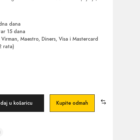
adna dana
ar 15 dana
Virman, Maestro, Diners, Visa i Mastercard
2 rata)
daj u košaricu
Kupite odmah