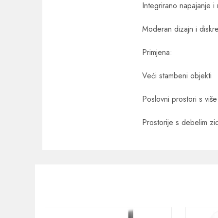
Integrirano napajanje i 
Moderan dizajn i diskr
Primjena:
Veći stambeni objekti
Poslovni prostori s više
Prostorije s debelim zi