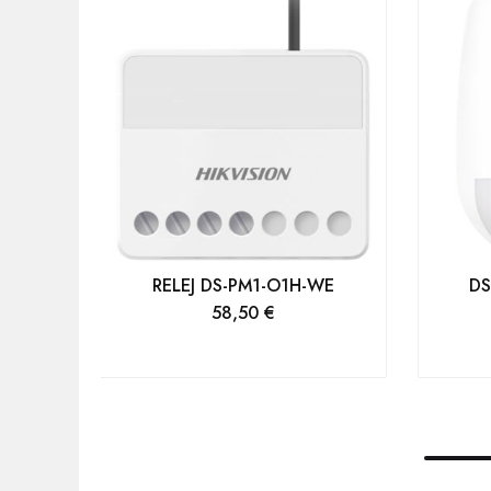
RELEJ DS-PM1-O1H-WE
DS
58,50
€