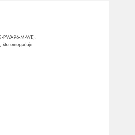
. DS-PWA96-M-WE).
a, što omogućuje