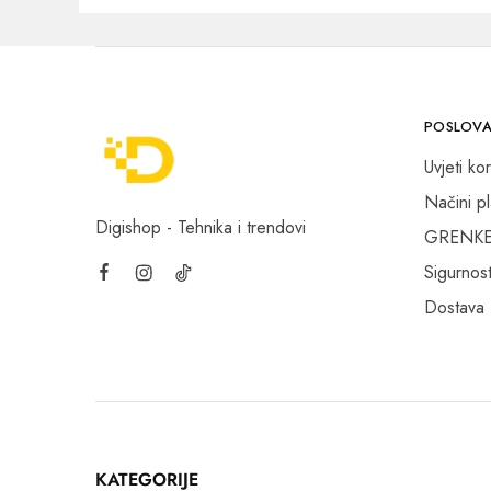
POSLOVA
Uvjeti kor
Načini p
Digishop - Tehnika i trendovi
GRENKE f
Sigurnost
Dostava
KATEGORIJE