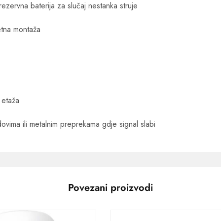
rezervna baterija za slučaj nestanka struje
etna montaža
 etaža
dovima ili metalnim preprekama gdje signal slabi
Povezani proizvodi