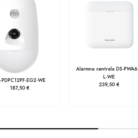
Alarmna centrala DS-PWA6
L-WE
-PDPC12PF-EG2-WE
239,50
€
187,50
€