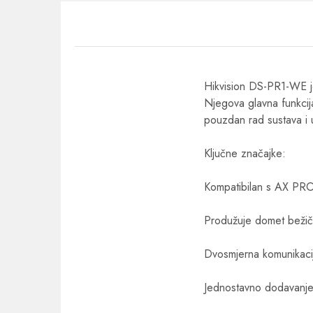
Hikvision DS-PR1-WE j
Njegova glavna funkcij
pouzdan rad sustava i 
Ključne značajke:
Kompatibilan s AX PRO
Produžuje domet bežičn
Dvosmjerna komunikacija
Jednostavno dodavanje 