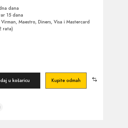
adna dana
ar 15 dana
Virman, Maestro, Diners, Visa i Mastercard
2 rata)
daj u košaricu
Kupite odmah