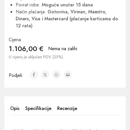
Povrat robe:
Moguće unutar 15 dana
Način plaćanja:
Gotovina, Virman, Maestro,
Diners, Visa i Mastercard (plaćanje karticama do
12 rata)
Cijena
1.106,00
€
Nema na zalihi
U cijenu je uključen PDV (25%).
Podjeli:
Opis
Specifikacije
Recenzije