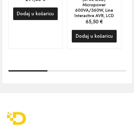
Micropower
O
600VA/360W, Line
Dodaj u košaricu
Interactive AVR, LCD
65,50
€
Dodaj u košaricu