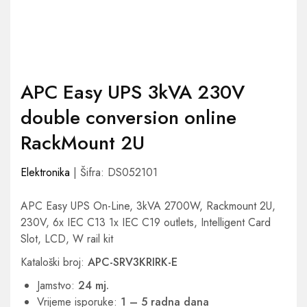
APC Easy UPS 3kVA 230V
double conversion online
RackMount 2U
Elektronika
| Šifra: DS052101
APC Easy UPS On-Line, 3kVA 2700W, Rackmount 2U,
230V, 6x IEC C13 1x IEC C19 outlets, Intelligent Card
Slot, LCD, W rail kit
Kataloški broj:
APC-SRV3KRIRK-E
Jamstvo:
24 mj.
Vrijeme isporuke:
1 – 5 radna dana