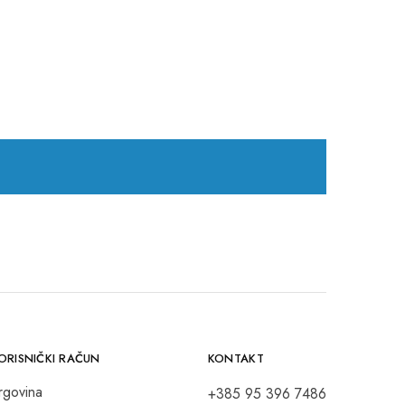
ORISNIČKI RAČUN
KONTAKT
rgovina
+385 95 396 7486