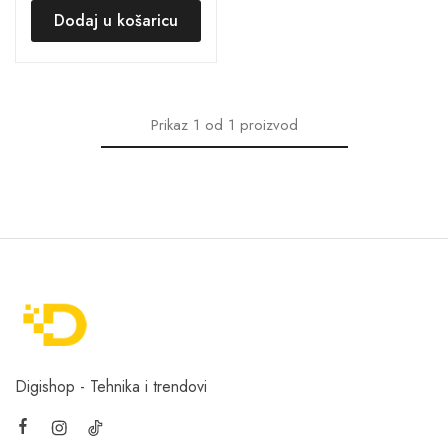
Dodaj u košaricu
Prikaz
1
od
1
proizvod
Digishop - Tehnika i trendovi