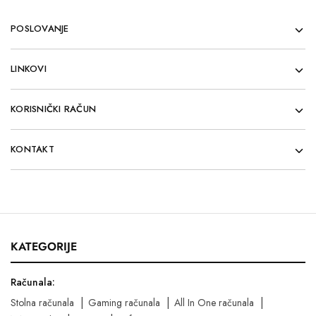
POSLOVANJE
LINKOVI
KORISNIČKI RAČUN
KONTAKT
KATEGORIJE
Računala:
Stolna računala
Gaming računala
All In One računala