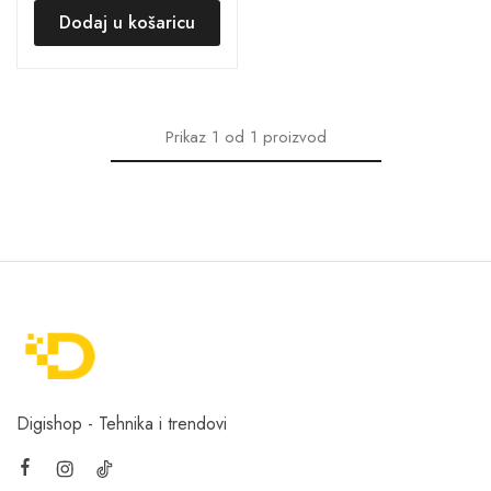
Dodaj u košaricu
Prikaz
1
od
1
proizvod
Digishop - Tehnika i trendovi