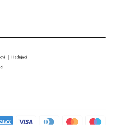
kovi
Hladnjaci
ci