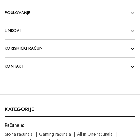
POSLOVANJE
LINKOVI
KORISNIČKI RAČUN
KONTAKT
KATEGORIJE
Računala:
Stolna računala
Gaming računala
All In One računala