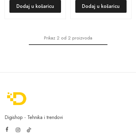
Dodaj u košaricu
Dodaj u košaricu
Prikaz
2
od
2
proizvoda
Digishop - Tehnika i trendovi