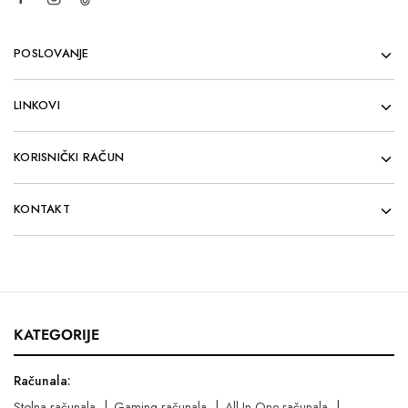
POSLOVANJE
LINKOVI
KORISNIČKI RAČUN
KONTAKT
KATEGORIJE
Računala:
Stolna računala
Gaming računala
All In One računala