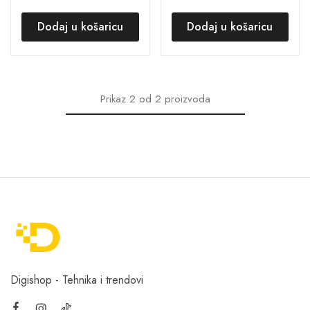
Dodaj u košaricu
Dodaj u košaricu
Prikaz
2
od
2
proizvoda
Digishop - Tehnika i trendovi