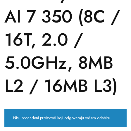
AI 7 350 (8C /
16T, 2.0 /
5.0GHz, 8MB
L2 / 16MB L3)
Nisu pronađeni proizvodi koji odgovaraju vašem odabiru.