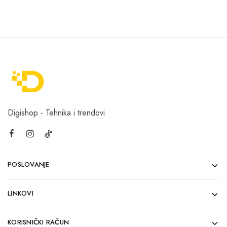
Digishop - Tehnika i trendovi
POSLOVANJE
LINKOVI
KORISNIČKI RAČUN