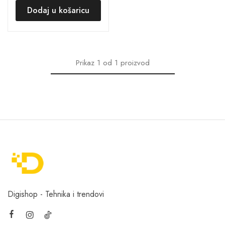
Dodaj u košaricu
Prikaz
1
od
1
proizvod
Digishop - Tehnika i trendovi