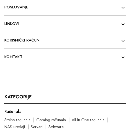
POSLOVANJE
LINKOVI
KORISNIČKI RAČUN
KONTAKT
KATEGORIJE
Računala:
Stolna računala
Gaming računala
All In One računala
NAS uređaji
Serveri
Software