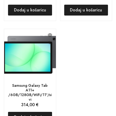
Dodaj u košaricu
Dodaj u košaricu
Samsung Galaxy Tab
A11+
/6GB/128GB/WiFi/11″/si
vi
314,00
€