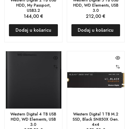
HDD, My Passport,
HDD, WD Elements, USB
USB3.2
3.0
144,00
€
212,00
€
Dodaj u košaricu
Dodaj u košaricu
Western Digital 4 TB USB
Western Digital 1 TB M.2
HDD, WD Elements, USB
SSD, Black SN850X Gen.
3.0
4×4