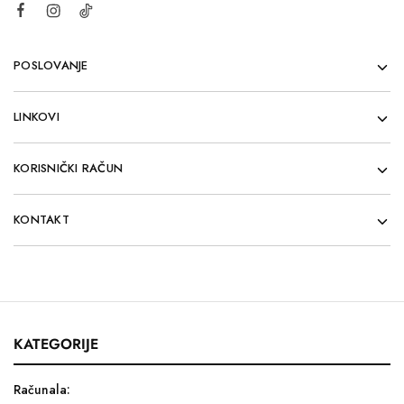
POSLOVANJE
LINKOVI
KORISNIČKI RAČUN
KONTAKT
KATEGORIJE
Računala: