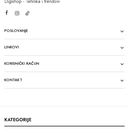
Digishop - Tehnika i trendovi
POSLOVANJE
LINKOVI
KORISNIČKI RAČUN
KONTAKT
KATEGORIJE