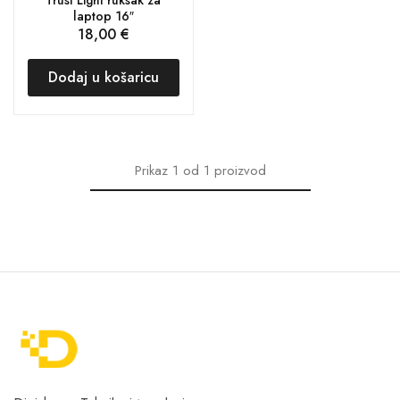
laptop 16″
18,00
€
Dodaj u košaricu
Prikaz
1
od
1
proizvod