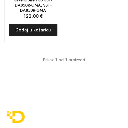
DA850R-GMA, SST-
DA850R-GMA
122,00
€
Dodaj u košaricu
Prikaz
1
od
1
proizvod