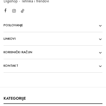
Digishop - Tehnika i trendovi
POSLOVANJE
LINKOVI
KORISNIČKI RAČUN
KONTAKT
KATEGORIJE