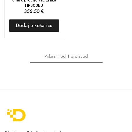
HP300EU
356,50
€
Dodaj u košaricu
Prikaz
1
od
1
proizvod