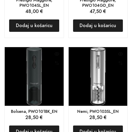
PWO104SL_EN
PWO104GD_EN
48,00
€
47,50
€
Dodaj u košaricu
Dodaj u košaricu
Bolsena, PWO101BK_EN
Nemi, PWO103SL_EN
28,50
€
28,50
€
Dodaj u košaricu
Dodaj u košaricu