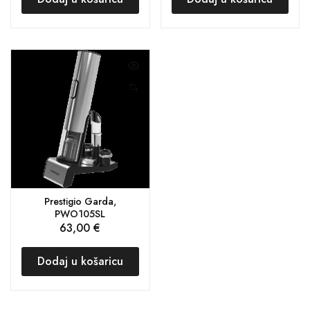
Prestigio Garda,
PWO105SL
63,00
€
Dodaj u košaricu