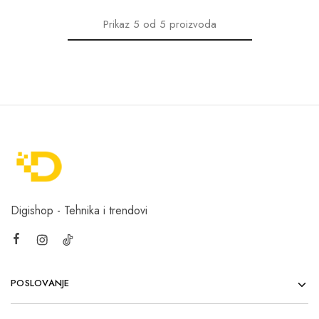
Prikaz
5
od
5
proizvoda
Digishop - Tehnika i trendovi
POSLOVANJE