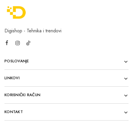
Digishop - Tehnika i trendovi
POSLOVANJE
LINKOVI
KORISNIČKI RAČUN
KONTAKT