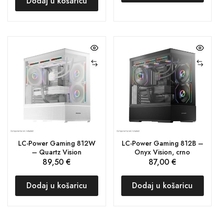
Dodaj u košaricu
LC-Power Gaming 812W
LC-Power Gaming 812B –
– Quartz Vision
Onyx Vision, crno
89,50
€
87,00
€
Dodaj u košaricu
Dodaj u košaricu