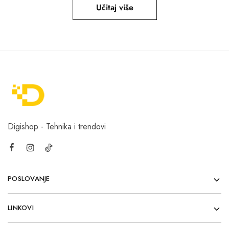
Učitaj više
Digishop - Tehnika i trendovi
POSLOVANJE
LINKOVI