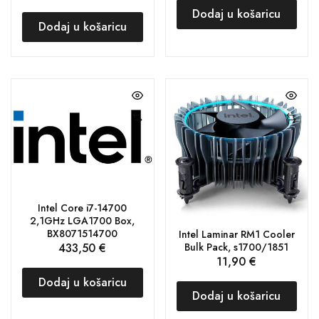
Dodaj u košaricu
Dodaj u košaricu
Intel Core i7-14700
2,1GHz LGA1700 Box,
BX8071514700
Intel Laminar RM1 Cooler
433,50
€
Bulk Pack, s1700/1851
11,90
€
Dodaj u košaricu
Dodaj u košaricu