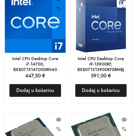
Intel CPU Desktop Core
Intel CPU Desktop Core
i7-14700,
i9-13900KF,
BX8071514700SRN40
BX8071513900KFSRMBJ
447,50
€
591,00
€
Dodaj u košaricu
Dodaj u košaricu