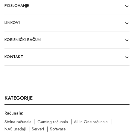
POSLOVANJE
LINKOVI
KORISNIČKI RAČUN
KONTAKT
KATEGORIJE
Računala:
Stolna računala
Gaming računala
All In One računala
NAS uređaji
Serveri
Software