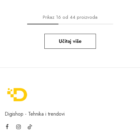
Prikaz
16
od
44
proizvoda
Učitaj više
Digishop - Tehnika i trendovi