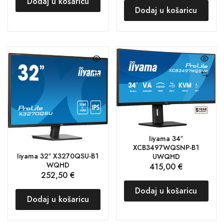
Dodaj u košaricu
Dodaj u košaricu
Iiyama 34″
XCB3497WQSNP-B1
Iiyama 32″ X3270QSU-B1
UWQHD
WQHD
415,00
€
252,50
€
Dodaj u košaricu
Dodaj u košaricu