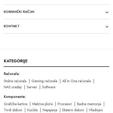
KORISNIČKI RAČUN
KONTAKT
KATEGORIJE
Računala:
Stolna računala
Gaming računala
All In One računala
NAS uređaji
Serveri
Software
Komponente:
Grafičke kartice
Matične ploče
Procesori
Radna memorija
Tvrdi diskovi
Kućišta
Napajanja
Eksterni diskovi
Hladnjaci