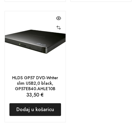
HLDS GP57 DVD-Writer
slim USB2,0 black,
GP57EB40.AHLE10B
33,50
€
Dodaj u košaricu