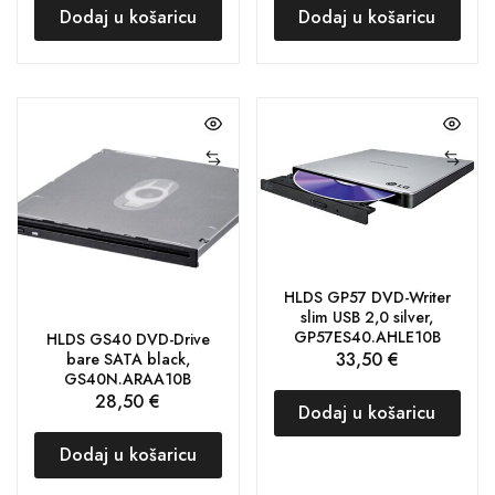
Dodaj u košaricu
Dodaj u košaricu
HLDS GP57 DVD-Writer
slim USB 2,0 silver,
GP57ES40.AHLE10B
HLDS GS40 DVD-Drive
33,50
€
bare SATA black,
GS40N.ARAA10B
28,50
€
Dodaj u košaricu
Dodaj u košaricu