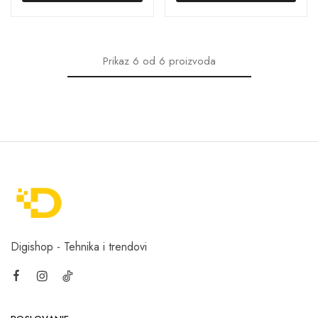
Prikaz
6
od
6
proizvoda
Digishop - Tehnika i trendovi