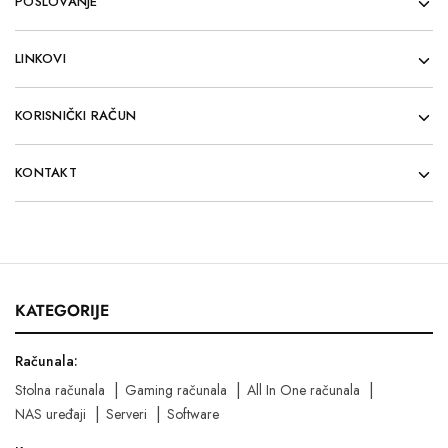
POSLOVANJE
LINKOVI
KORISNIČKI RAČUN
KONTAKT
KATEGORIJE
Računala:
Stolna računala
Gaming računala
All In One računala
NAS uređaji
Serveri
Software