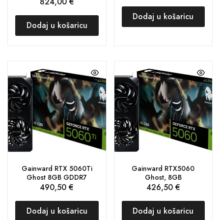
824,00
€
Dodaj u košaricu
Dodaj u košaricu
Gainward RTX 5060Ti
Gainward RTX5060
Ghost 8GB GDDR7
Ghost, 8GB
490,50
€
426,50
€
Dodaj u košaricu
Dodaj u košaricu