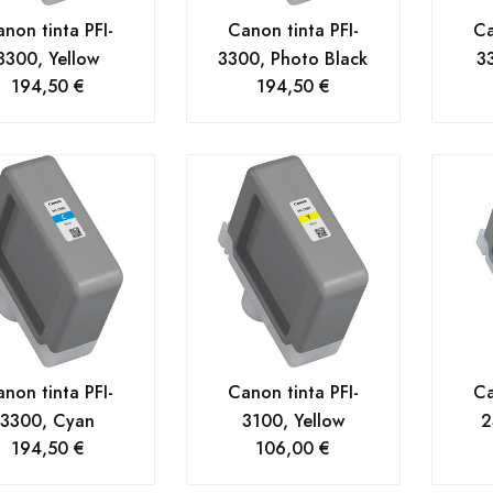
non tinta PFI-
Canon tinta PFI-
Ca
3300, Yellow
3300, Photo Black
3
194,50
€
194,50
€
non tinta PFI-
Canon tinta PFI-
Ca
3300, Cyan
3100, Yellow
2
194,50
€
106,00
€