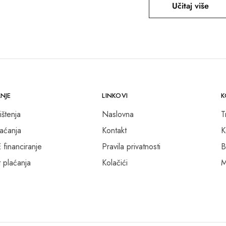
Učitaj više
NJE
LINKOVI
K
ištenja
Naslovna
T
laćanja
Kontakt
K
inanciranje
Pravila privatnosti
B
 plaćanja
Kolačići
M