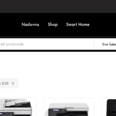
Naslovna
Shop
Smart Home
Sve kate
n B2B