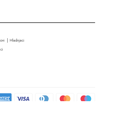
kovi
Hladnjaci
ci