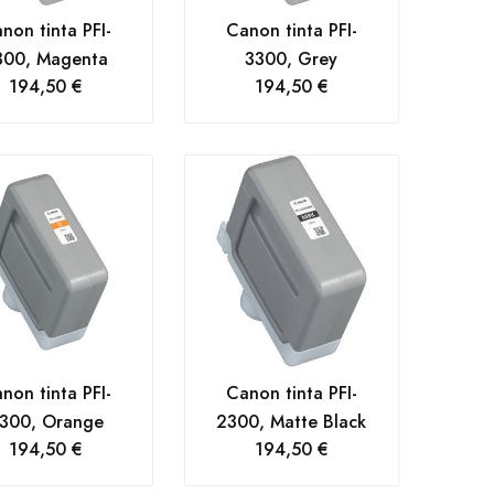
non tinta PFI-
Canon tinta PFI-
300, Magenta
3300, Grey
194,50
€
194,50
€
non tinta PFI-
Canon tinta PFI-
300, Orange
2300, Matte Black
194,50
€
194,50
€