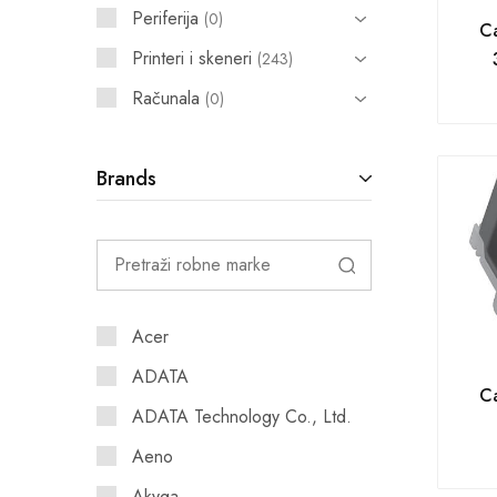
Periferija
0
Ca
Printeri i skeneri
243
Računala
0
Brands
Acer
ADATA
Ca
ADATA Technology Co., Ltd.
Aeno
Akyga