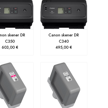
non skener DR
Canon skener DR
C350
C340
603,00
€
495,00
€