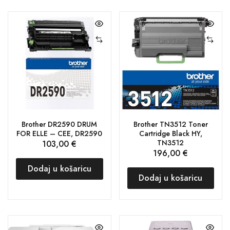
Brother DR2590 DRUM
Brother TN3512 Toner
FOR ELLE – CEE, DR2590
Cartridge Black HY,
TN3512
103,00
€
196,00
€
Dodaj u košaricu
Dodaj u košaricu