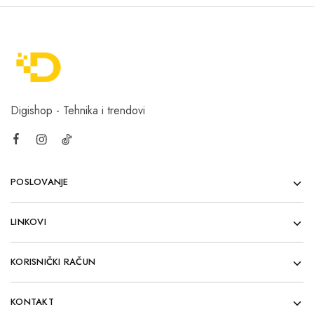
Digishop - Tehnika i trendovi
POSLOVANJE
LINKOVI
KORISNIČKI RAČUN
KONTAKT