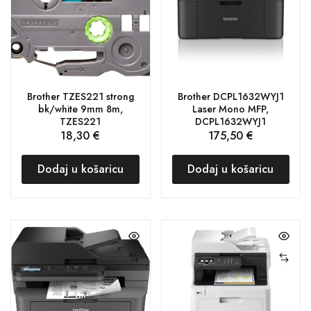
Brother TZES221 strong
Brother DCPL1632WYJ1
bk/white 9mm 8m,
Laser Mono MFP,
TZES221
DCPL1632WYJ1
18,30
€
175,50
€
Dodaj u košaricu
Dodaj u košaricu