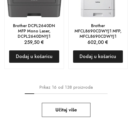
Brother DCPL2640DN
Brother
MFP Mono Laser,
MFCL8690CDWYJ1 MFP,
DCPL2640DNYJ1
MFCL8690CDWYJ1
259,50
€
602,00
€
Dodaj u košaricu
Dodaj u košaricu
Prikaz
16
od
138
proizvoda
Učitaj više