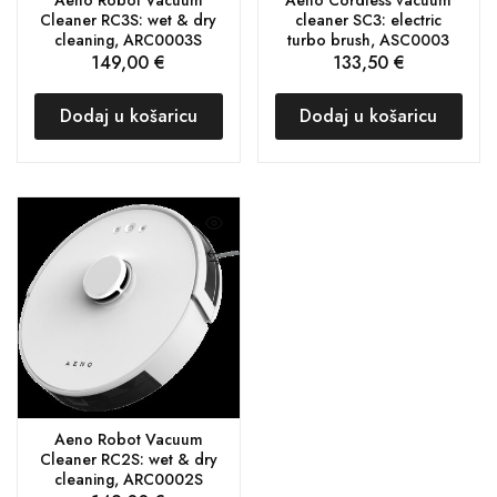
Cleaner RC3S: wet & dry
cleaner SC3: electric
cleaning, ARC0003S
turbo brush, ASC0003
149,00
€
133,50
€
Dodaj u košaricu
Dodaj u košaricu
Aeno Robot Vacuum
Cleaner RC2S: wet & dry
cleaning, ARC0002S