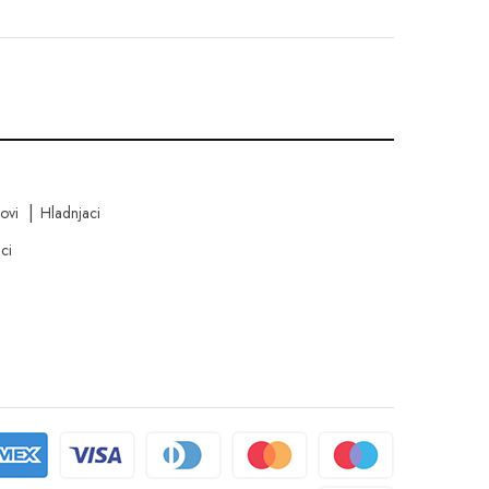
kovi
Hladnjaci
ci