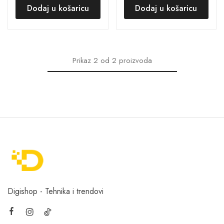
Dodaj u košaricu
Dodaj u košaricu
Prikaz
2
od
2
proizvoda
Digishop - Tehnika i trendovi