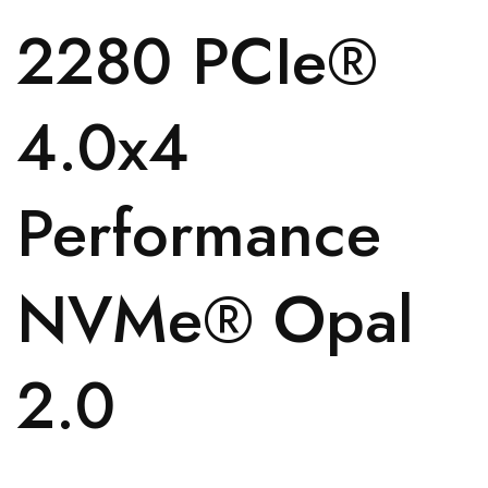
2280 PCIe®
4.0x4
Performance
NVMe® Opal
2.0