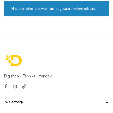
Nisu pronađeni proizvodi koji odgovaraju vašem odabiru.
Digishop - Tehnika i trendovi
POSLOVANJE