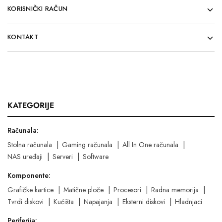
KORISNIČKI RAČUN
KONTAKT
KATEGORIJE
Računala:
Stolna računala
Gaming računala
All In One računala
NAS uređaji
Serveri
Software
Komponente:
Grafičke kartice
Matične ploče
Procesori
Radna memorija
Tvrdi diskovi
Kućišta
Napajanja
Eksterni diskovi
Hladnjaci
Periferija: